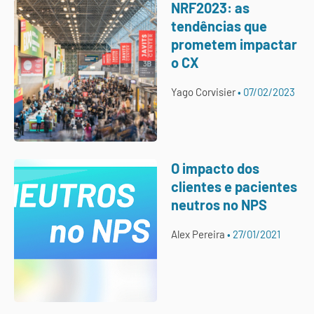
NRF2023: as
tendências que
prometem impactar
o CX
Yago Corvisier
07/02/2023
O impacto dos
clientes e pacientes
neutros no NPS
Alex Pereira
27/01/2021