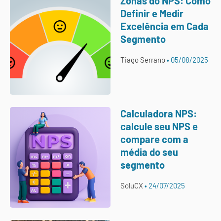
Zonas do NPS: Como
Definir e Medir
Excelência em Cada
Segmento
Tiago Serrano
05/08/2025
Calculadora NPS:
calcule seu NPS e
compare com a
média do seu
segmento
SoluCX
24/07/2025