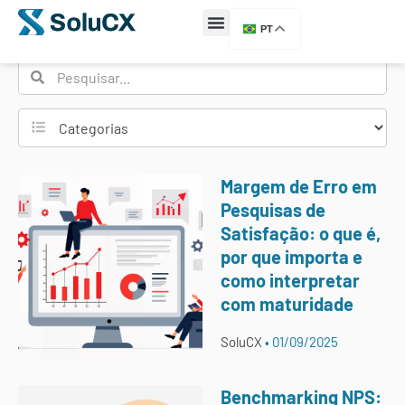
Etiqueta: NPS
PT
Margem de Erro em
Pesquisas de
Satisfação: o que é,
por que importa e
como interpretar
com maturidade
SoluCX
01/09/2025
Benchmarking NPS: