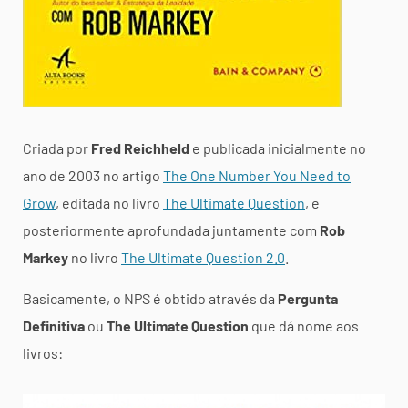
Criada por
Fred Reichheld
e publicada inicialmente no
ano de 2003 no artigo
The One Number You Need to
Grow
, editada no livro
The Ultimate Question
, e
posteriormente aprofundada juntamente com
Rob
Markey
no livro
The Ultimate Question 2.0
.
Basicamente, o NPS é obtido através da
Pergunta
Definitiva
ou
The Ultimate Question
que dá nome aos
livros: