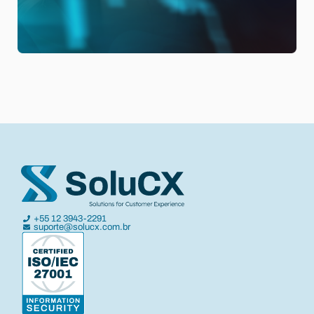
+55 12 3943-2291
suporte@solucx.com.br