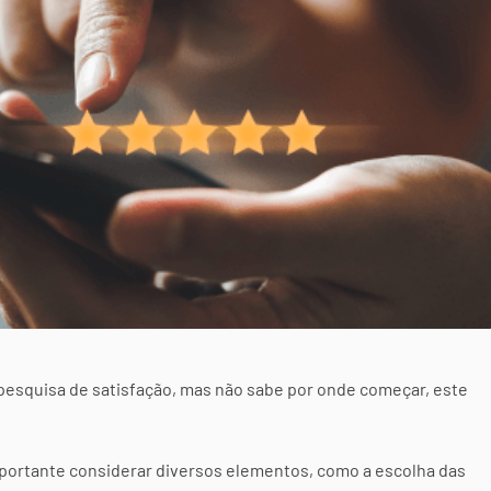
 pesquisa de satisfação, mas não sabe por onde começar, este
importante considerar diversos elementos, como a escolha das