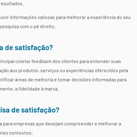
resultados.
nir informações valiosas para melhorar a experiência do seu
 pesquisa com o pé direito.
sa de satisfação?
incipal coletar feedback dos clientes para entender suas
ção aos produtos, serviços ou experiências oferecidos pela
ificar áreas de melhoria e tomar decisões informadas para
mente, a fidelidade à marca.
isa de satisfação?
osa para empresas que desejam compreender e melhorar a
ntes contextos: