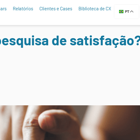
ars
Relatórios
Clientes e Cases
Biblioteca de CX
PT
esquisa de satisfação?