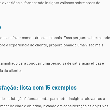
 experiência, fornecendo insights valiosos sobre áreas de
o
 possam fazer comentários adicionais. Essa pergunta aberta pod
bre a experiência do cliente, proporcionando uma visão mais
aminhado para conduzir uma pesquisa de satisfação eficaz e
a do cliente.
sfação: lista com 15 exemplos
de satisfação é fundamental para obter insights relevantes e
maneira clara e objetiva, levando em consideração os objetivos