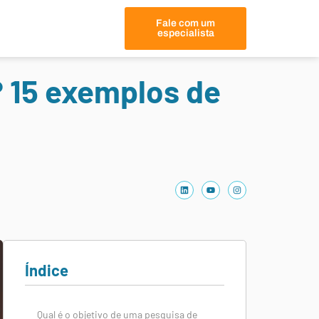
Fale com um
especialista
 15 exemplos de
Índice
Qual é o objetivo de uma pesquisa de