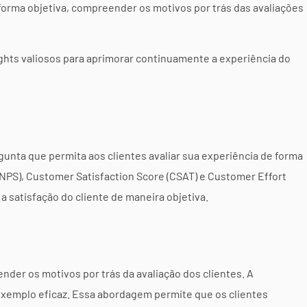
 forma objetiva, compreender os motivos por trás das avaliações
ights valiosos para aprimorar continuamente a experiência do
nta que permita aos clientes avaliar sua experiência de forma
NPS), Customer Satisfaction Score (CSAT) e Customer Effort
a satisfação do cliente de maneira objetiva.
nder os motivos por trás da avaliação dos clientes. A
 exemplo eficaz. Essa abordagem permite que os clientes