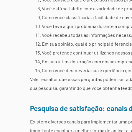
Você está satisfeito com a variedade de p
Como você classificaria a facilidade de na
Você teve algum problema durante a compra
Você recebeu todas as informações necessá
Em sua opinião, qual é o principal diferenc
Você pretende continuar utilizando nossos 
Em sua última interação com nossa empresa,
Como você descreveria sua experiência ge
Vale ressaltar que essas perguntas podem ser ad
sua pesquisa, garantindo que você obtenha feedb
Pesquisa de satisfação: canais 
Existem diversos canais para implementar uma pe
importante escolher a melhor forma de aplicar a p