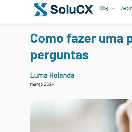
Blog
Webin
Como fazer uma p
perguntas
Luma Holanda
março 2024