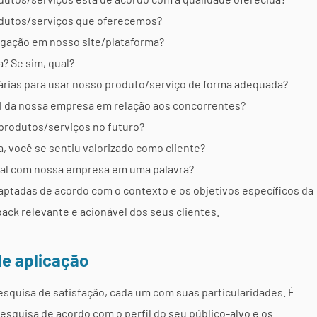
rodutos/serviços que oferecemos?
vegação em nosso site/plataforma?
? Se sim, qual?
rias para usar nosso produto/serviço de forma adequada?
ial da nossa empresa em relação aos concorrentes?
produtos/serviços no futuro?
 você se sentiu valorizado como cliente?
ral com nossa empresa em uma palavra?
aptadas de acordo com o contexto e os objetivos específicos da
ack relevante e acionável dos seus clientes.
de aplicação
squisa de satisfação, cada um com suas particularidades. É
esquisa de acordo com o perfil do seu público-alvo e os