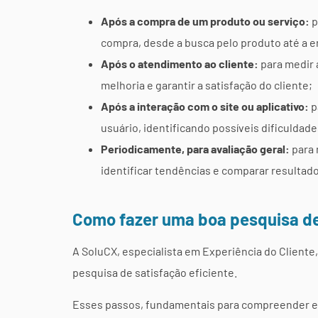
Após a compra de um produto ou serviço:
p
compra, desde a busca pelo produto até a 
Após o atendimento ao cliente:
para medir a
melhoria e garantir a satisfação do cliente;
Após a interação com o site ou aplicativo:
p
usuário, identificando possíveis dificuldad
Periodicamente, para avaliação geral:
para 
identificar tendências e comparar resultad
Como fazer uma boa pesquisa de
A SoluCX, especialista em Experiência do Cliente
pesquisa de satisfação eficiente.
Esses passos, fundamentais para compreender e 