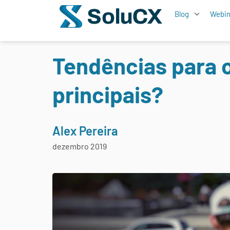
Blog
Webin
Tendências para o
principais?
Alex Pereira
dezembro 2019