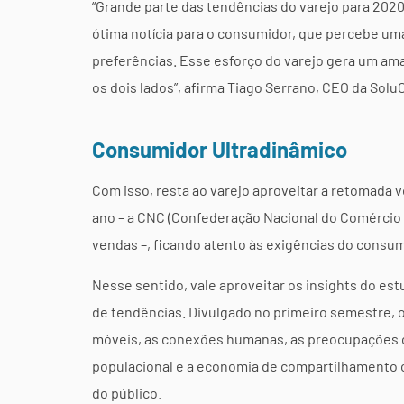
“Grande parte das tendências do varejo para 2020
ótima notícia para o consumidor, que percebe u
preferências. Esse esforço do varejo gera um am
os dois lados”, afirma Tiago Serrano, CEO da Solu
Consumidor
Ultradinâmico
Com isso, resta ao varejo aproveitar a retomada v
ano – a CNC (Confederação Nacional do Comércio
vendas –, ficando atento às exigências do consu
Nesse sentido, vale aproveitar os insights do e
de tendências. Divulgado no primeiro semestre, 
móveis, as conexões humanas, as preocupações c
populacional e a economia de compartilhament
do público.