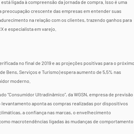
 está ligada à compreensão da jornada de compra. Isso é uma
ma preocupação crescente das empresas em entender suas
adurecimento na relação com os clientes, trazendo ganhos para
CX e especialista em varejo.
erificada no final de 2019 e as projeções positivas para o próxim
 de Bens, Serviços e Turismo) espera aumento de 5,5% nas
midor moderno.
studo “Consumidor Ultradinâmico”, da WGSN, empresa de previsão
o levantamento aponta as compras realizadas por dispositivos
limáticas, a confiança nas marcas, o envelhecimento
o como macrotendências ligadas às mudanças de comportamento