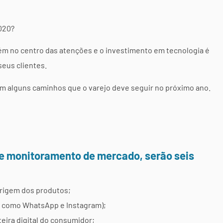
2020?
ém no centro das atenções e o investimento em tecnologia é
seus clientes.
am alguns caminhos que o varejo deve seguir no próximo ano.
 e monitoramento de mercado, serão seis
origem dos produtos;
s como WhatsApp e Instagram);
teira digital do consumidor;