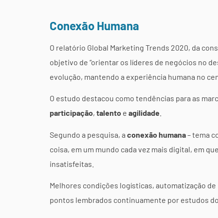
Conexão
Humana
O relatório Global Marketing Trends 2020, da con
objetivo de “orientar os líderes de negócios no 
evolução, mantendo a experiência humana no cent
O estudo destacou como tendências para as mar
participação
,
talento
e
agilidade
.
Segundo a pesquisa, a
conexão humana
– tema c
coisa, em um mundo cada vez mais digital, em qu
insatisfeitas.
Melhores condições logísticas, automatização de
pontos lembrados continuamente por estudos do