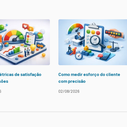
étricas de satisfação
Como medir esforço do cliente
sões
com precisão
6
02/08/2026