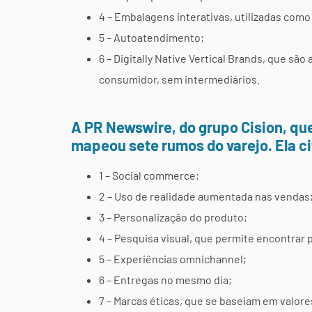
4 – Embalagens interativas, utilizadas com
5 – Autoatendimento;
6 – Digitally Native Vertical Brands, que sã
consumidor, sem intermediários.
A PR Newswire, do grupo Cision, que
mapeou sete rumos do varejo. Ela ci
1 – Social commerce;
2 – Uso de realidade aumentada nas vendas
3 – Personalização do produto;
4 – Pesquisa visual, que permite encontrar pr
5 – Experiências omnichannel;
6 – Entregas no mesmo dia;
7 – Marcas éticas, que se baseiam em valore