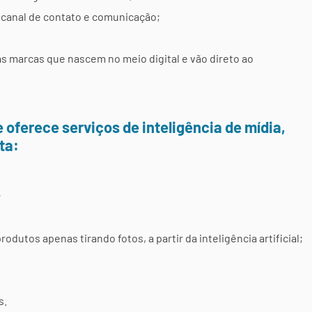
o canal de contato e comunicação;
o as marcas que nascem no meio digital e vão direto ao
 oferece serviços de inteligência de mídia,
ta:
;
odutos apenas tirando fotos, a partir da inteligência artificial;
s.