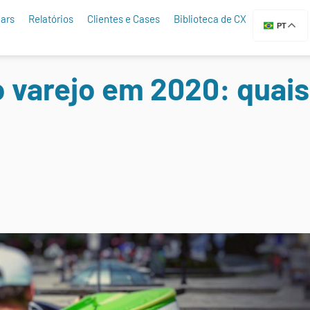
ars
Relatórios
Clientes e Cases
Biblioteca de CX
PT
 varejo em 2020: quais