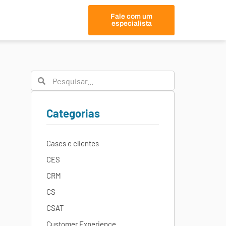
Fale com um
especialista
Categorias
Cases e clientes
CES
CRM
CS
CSAT
Customer Experience