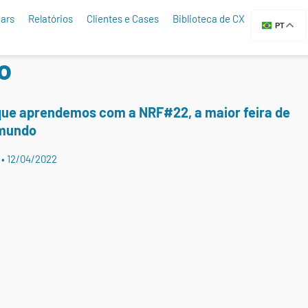
ars
Relatórios
Clientes e Cases
Biblioteca de CX
PT
o
 que aprendemos com a NRF#22, a maior feira de
 mundo
r
12/04/2022