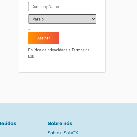
*
Política de privacidade
e
Termos de
uso
teúdos
Sobre nós
Sobre a SoluCX