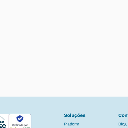
Soluções
Con
Platform
Blog