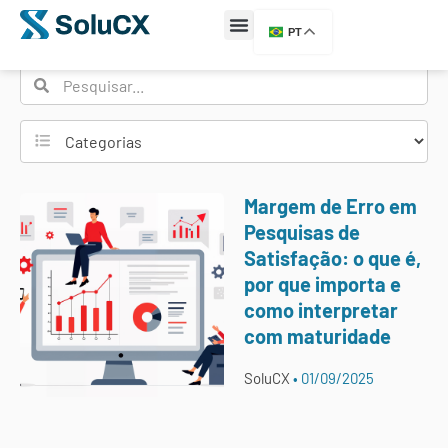
Etiqueta: Calculadora
PT
Margem de Erro em
Pesquisas de
Satisfação: o que é,
por que importa e
como interpretar
com maturidade
SoluCX
01/09/2025