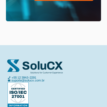
+55 12 3943-2291
suporte@solucx.com.br