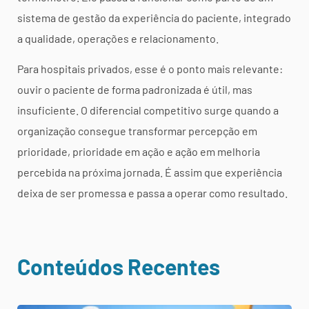
sistema de gestão da experiência do paciente, integrado
a qualidade, operações e relacionamento.
Para hospitais privados, esse é o ponto mais relevante:
ouvir o paciente de forma padronizada é útil, mas
insuficiente. O diferencial competitivo surge quando a
organização consegue transformar percepção em
prioridade, prioridade em ação e ação em melhoria
percebida na próxima jornada. É assim que experiência
deixa de ser promessa e passa a operar como resultado.
Conteúdos Recentes