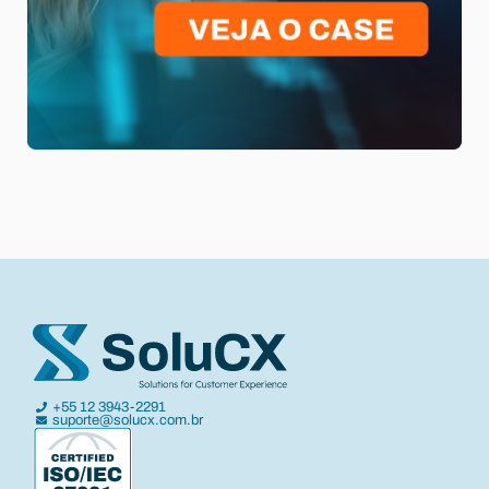
+55 12 3943-2291
suporte@solucx.com.br