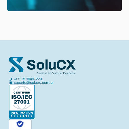
+55 12 3943-2291
suporte@solucx.com.br