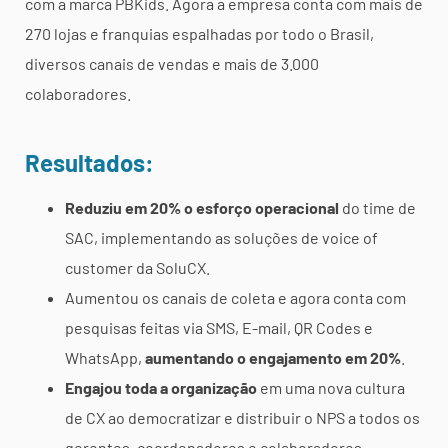
com a marca PBKids. Agora a empresa conta com mais de
270 lojas e franquias espalhadas por todo o Brasil,
diversos canais de vendas e mais de 3.000
colaboradores.
Resultados:
Reduziu em 20% o esforço operacional
do time de
SAC, implementando as soluções de voice of
customer da SoluCX.
Aumentou os canais de coleta e agora conta com
pesquisas feitas via SMS, E-mail, QR Codes e
WhatsApp,
aumentando o engajamento em 20%
.
Engajou toda a organização
em uma nova cultura
de CX ao democratizar e distribuir o NPS a todos os
gerentes, coordenadores e colaboradores.