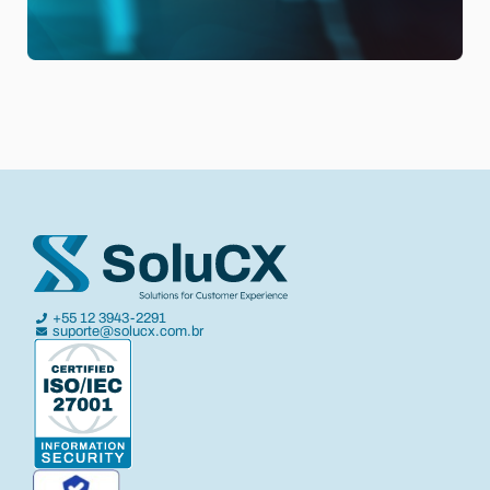
+55 12 3943-2291
suporte@solucx.com.br