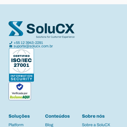
+55 12 3943-2291
suporte@solucx.com.br
Soluções
Conteúdos
Sobre nós
Platform
Blog
Sobre a SoluCX